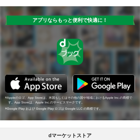
アプリならもっと便利で快適に！
Appleのロゴ、App Storeは、米国もしくはその他の国や地域におけるApple Inc.の商標で
す。App Storeは、Apple Inc.のサービスマークです。
Google Play および Google Play ロゴは Google LLC の商標です。
dマーケットストア