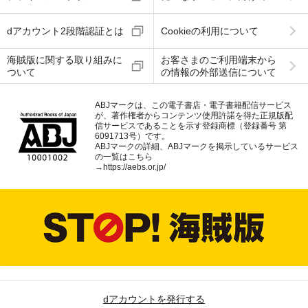
dアカウント2段階認証とは
Cookieの利用について
海賊版に関する取り組みに
お客さまのご利用端末から
ついて
の情報の外部送信について
ABJマークは、この電子書店・電子書籍配信サービス
が、著作権者からコンテンツ使用許諾を得た正規版配
信サービスであることを示す登録商標（登録番号 第
6091713号）です。
ABJマークの詳細、ABJマークを掲示しているサービス
の一覧はこちら
→
https://aebs.or.jp/
dアカウントを発行する