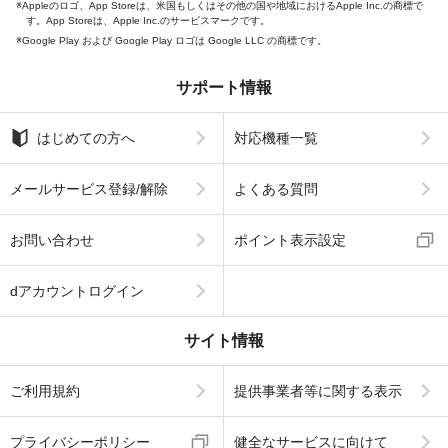
Appleのロゴ、App Storeは、米国もしくはその他の国や地域におけるApple Inc.の商標で
す。App Storeは、Apple Inc.のサービスマークです。
Google Play および Google Play ロゴは Google LLC の商標です。
サポート情報
はじめての方へ
対応機種一覧
メールサービス登録/解除
よくある質問
お問い合わせ
ポイント表示設定
dアカウントログイン
サイト情報
ご利用規約
提供事業者等に関する表示
プライバシーポリシー
健全なサービスに向けて