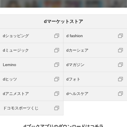
dマーケットストア
dショッピング
d fashion
dミュージック
dカーシェア
Lemino
dマガジン
dヒッツ
dフォト
dアニメストア
dヘルスケア
ドコモスポーツくじ
dブックアプリのダウンロードはコチラ