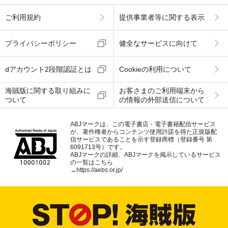
ご利用規約
提供事業者等に関する表示
プライバシーポリシー
健全なサービスに向けて
dアカウント2段階認証とは
Cookieの利用について
海賊版に関する取り組みに
お客さまのご利用端末から
ついて
の情報の外部送信について
ABJマークは、この電子書店・電子書籍配信サービス
が、著作権者からコンテンツ使用許諾を得た正規版配
信サービスであることを示す登録商標（登録番号 第
6091713号）です。
ABJマークの詳細、ABJマークを掲示しているサービス
の一覧はこちら
→
https://aebs.or.jp/