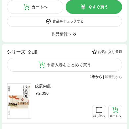
カートへ
今すぐ買う
作品をチェックする
作品情報へ
シリーズ
全1冊
お気に入り登録
未購入巻をまとめて買う
1巻から
|
最新刊から
戊辰内乱
2,090
試し読み
カートへ