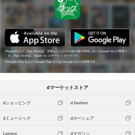
Appleのロゴ、App Storeは、米国もしくはその他の国や地域におけるApple Inc.の商標で
す。App Storeは、Apple Inc.のサービスマークです。
Google Play および Google Play ロゴは Google LLC の商標です。
dマーケットストア
dショッピング
d fashion
dミュージック
dカーシェア
Lemino
dマガジン