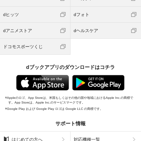
dヒッツ
dフォト
dアニメストア
dヘルスケア
ドコモスポーツくじ
dブックアプリのダウンロードはコチラ
Appleのロゴ、App Storeは、米国もしくはその他の国や地域におけるApple Inc.の商標で
す。App Storeは、Apple Inc.のサービスマークです。
Google Play および Google Play ロゴは Google LLC の商標です。
サポート情報
はじめての方へ
対応機種一覧