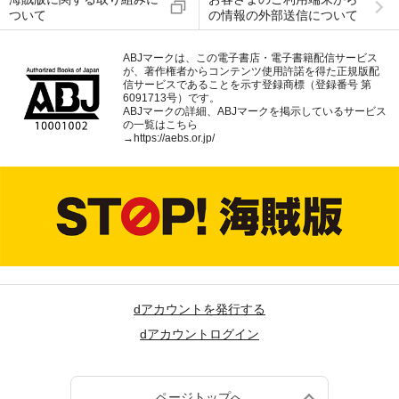
ついて
の情報の外部送信について
ABJマークは、この電子書店・電子書籍配信サービス
が、著作権者からコンテンツ使用許諾を得た正規版配
信サービスであることを示す登録商標（登録番号 第
6091713号）です。
ABJマークの詳細、ABJマークを掲示しているサービス
の一覧はこちら
→
https://aebs.or.jp/
dアカウントを発行する
dアカウントログイン
ページトップへ