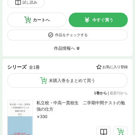
試し読み
カートへ
今すぐ買う
作品をチェックする
作品情報へ
シリーズ
全1冊
お気に入り登録
未購入巻をまとめて買う
1巻から
|
最新刊から
私立校・中高一貫校生 二学期中間テストの勉
強の仕方
330