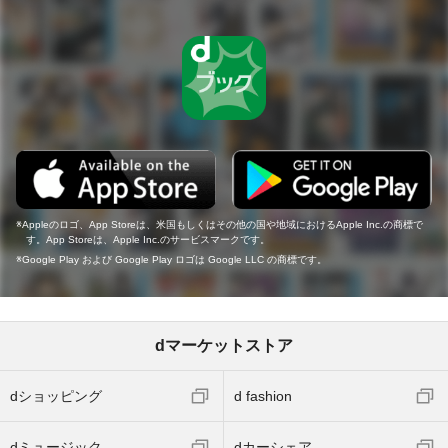
Appleのロゴ、App Storeは、米国もしくはその他の国や地域におけるApple Inc.の商標で
す。App Storeは、Apple Inc.のサービスマークです。
Google Play および Google Play ロゴは Google LLC の商標です。
dマーケットストア
dショッピング
d fashion
dミュージック
dカーシェア