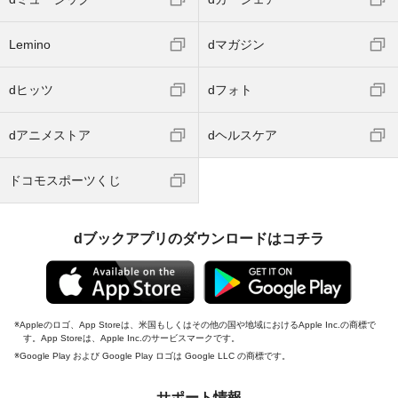
Lemino
dマガジン
dヒッツ
dフォト
dアニメストア
dヘルスケア
ドコモスポーツくじ
dブックアプリのダウンロードはコチラ
Appleのロゴ、App Storeは、米国もしくはその他の国や地域におけるApple Inc.の商標で
す。App Storeは、Apple Inc.のサービスマークです。
Google Play および Google Play ロゴは Google LLC の商標です。
サポート情報