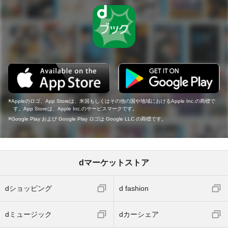
Appleのロゴ、App Storeは、米国もしくはその他の国や地域におけるApple Inc.の商標で
す。App Storeは、Apple Inc.のサービスマークです。
Google Play および Google Play ロゴは Google LLC の商標です。
dマーケットストア
dショッピング
d fashion
dミュージック
dカーシェア