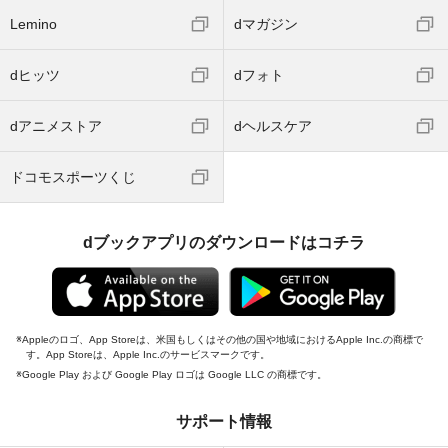
Lemino
dマガジン
dヒッツ
dフォト
dアニメストア
dヘルスケア
ドコモスポーツくじ
dブックアプリのダウンロードはコチラ
Appleのロゴ、App Storeは、米国もしくはその他の国や地域におけるApple Inc.の商標で
す。App Storeは、Apple Inc.のサービスマークです。
Google Play および Google Play ロゴは Google LLC の商標です。
サポート情報