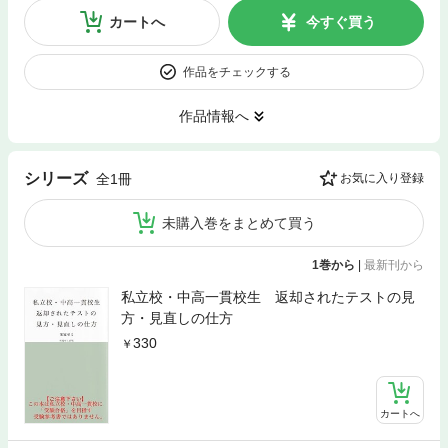
カートへ
今すぐ買う
作品をチェックする
作品情報へ
シリーズ
全1冊
お気に入り登録
未購入巻をまとめて買う
1巻から
|
最新刊から
私立校・中高一貫校生 返却されたテストの見
方・見直しの仕方
330
カートへ