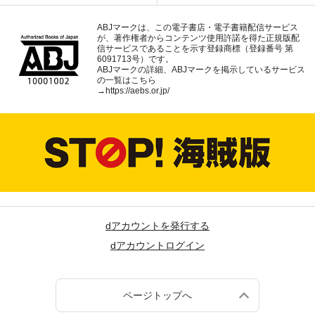
ABJマークは、この電子書店・電子書籍配信サービス
が、著作権者からコンテンツ使用許諾を得た正規版配
信サービスであることを示す登録商標（登録番号 第
6091713号）です。
ABJマークの詳細、ABJマークを掲示しているサービス
の一覧はこちら
→
https://aebs.or.jp/
dアカウントを発行する
dアカウントログイン
ページトップへ