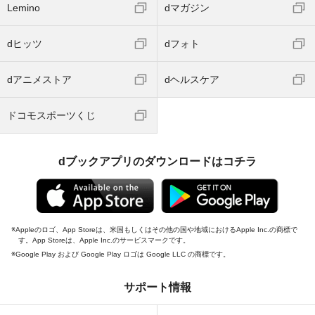
Lemino
dマガジン
dヒッツ
dフォト
dアニメストア
dヘルスケア
ドコモスポーツくじ
dブックアプリのダウンロードはコチラ
Appleのロゴ、App Storeは、米国もしくはその他の国や地域におけるApple Inc.の商標で
す。App Storeは、Apple Inc.のサービスマークです。
Google Play および Google Play ロゴは Google LLC の商標です。
サポート情報