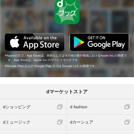
Appleのロゴ、App Storeは、米国もしくはその他の国や地域におけるApple Inc.の商標で
す。App Storeは、Apple Inc.のサービスマークです。
Google Play および Google Play ロゴは Google LLC の商標です。
dマーケットストア
dショッピング
d fashion
dミュージック
dカーシェア