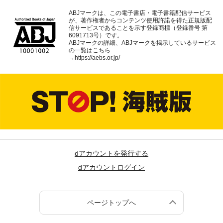
ABJマークは、この電子書店・電子書籍配信サービス
が、著作権者からコンテンツ使用許諾を得た正規版配
信サービスであることを示す登録商標（登録番号 第
6091713号）です。
ABJマークの詳細、ABJマークを掲示しているサービス
の一覧はこちら
→
https://aebs.or.jp/
dアカウントを発行する
dアカウントログイン
ページトップへ