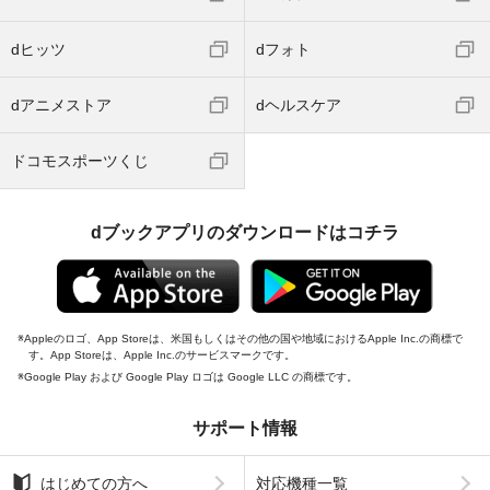
dヒッツ
dフォト
dアニメストア
dヘルスケア
ドコモスポーツくじ
dブックアプリのダウンロードはコチラ
Appleのロゴ、App Storeは、米国もしくはその他の国や地域におけるApple Inc.の商標で
す。App Storeは、Apple Inc.のサービスマークです。
Google Play および Google Play ロゴは Google LLC の商標です。
サポート情報
はじめての方へ
対応機種一覧