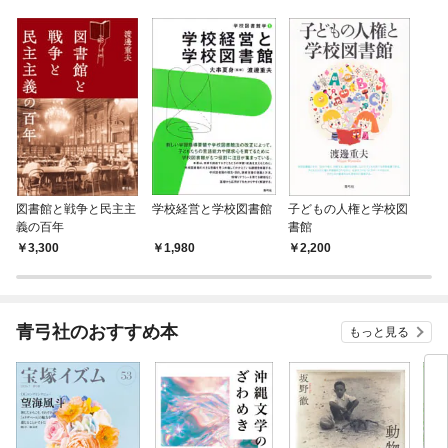
図書館と戦争と民主主
学校経営と学校図書館
子どもの人権と学校図
義の百年
書館
3,300
1,980
2,200
青弓社のおすすめ本
もっと見る