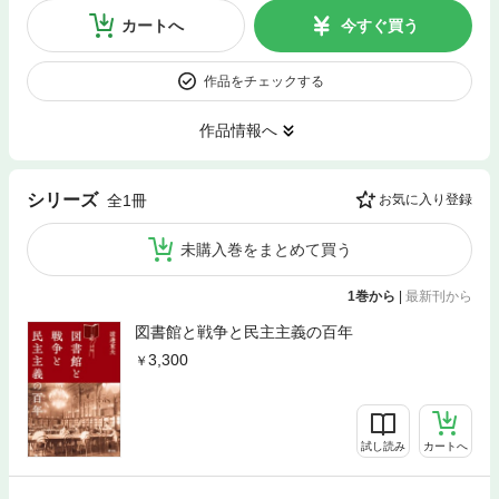
カートへ
今すぐ買う
作品をチェックする
作品情報へ
シリーズ
全1冊
お気に入り登録
未購入巻をまとめて買う
1巻から
|
最新刊から
図書館と戦争と民主主義の百年
3,300
試し読み
カートへ