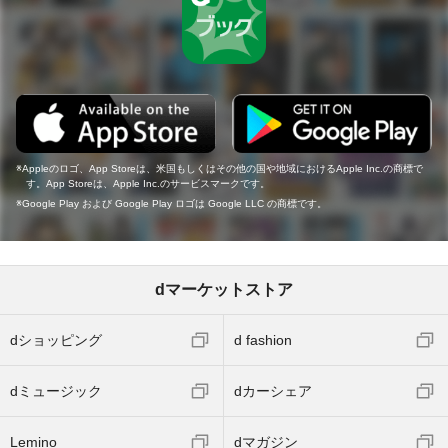
Appleのロゴ、App Storeは、米国もしくはその他の国や地域におけるApple Inc.の商標で
す。App Storeは、Apple Inc.のサービスマークです。
Google Play および Google Play ロゴは Google LLC の商標です。
dマーケットストア
dショッピング
d fashion
dミュージック
dカーシェア
Lemino
dマガジン