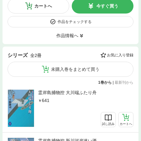
カートへ
今すぐ買う
作品をチェックする
作品情報へ
シリーズ
全2冊
お気に入り登録
未購入巻をまとめて買う
1巻から
|
最新刊から
霊岸島捕物控 大川端ふたり舟
641
試し読み
カートへ
霊岸島捕物控 新川河岸迷い酒