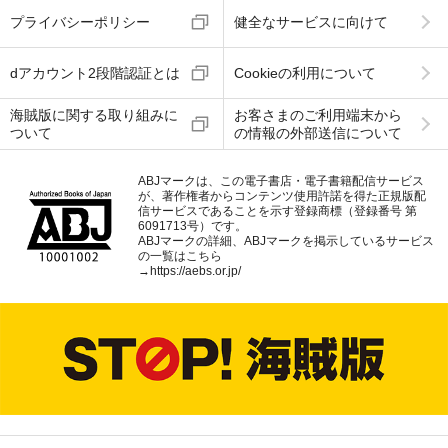
プライバシーポリシー
健全なサービスに向けて
dアカウント2段階認証とは
Cookieの利用について
海賊版に関する取り組みに
お客さまのご利用端末から
ついて
の情報の外部送信について
ABJマークは、この電子書店・電子書籍配信サービス
が、著作権者からコンテンツ使用許諾を得た正規版配
信サービスであることを示す登録商標（登録番号 第
6091713号）です。
ABJマークの詳細、ABJマークを掲示しているサービス
の一覧はこちら
→
https://aebs.or.jp/