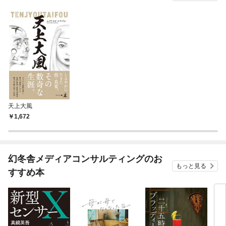
天上大風
1,672
幻冬舎メディアコンサルティングのお
もっと見る
すすめ本