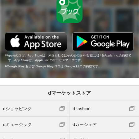
Appleのロゴ、App Storeは、米国もしくはその他の国や地域におけるApple Inc.の商標で
す。App Storeは、Apple Inc.のサービスマークです。
Google Play および Google Play ロゴは Google LLC の商標です。
dマーケットストア
dショッピング
d fashion
dミュージック
dカーシェア