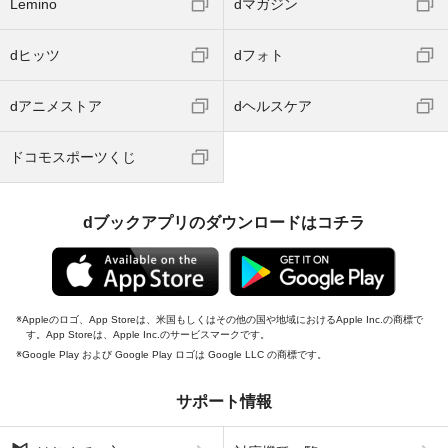
Lemino
dマガジン
dヒッツ
dフォト
dアニメストア
dヘルスケア
ドコモスポーツくじ
dブックアプリのダウンロードはコチラ
Appleのロゴ、App Storeは、米国もしくはその他の国や地域におけるApple Inc.の商標で
す。App Storeは、Apple Inc.のサービスマークです。
Google Play および Google Play ロゴは Google LLC の商標です。
サポート情報