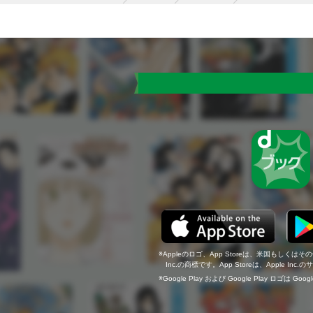
Appleのロゴ、App Storeは、米国もしくはそ
Inc.の商標です。App Storeは、Apple In
Google Play および Google Play ロゴは Go