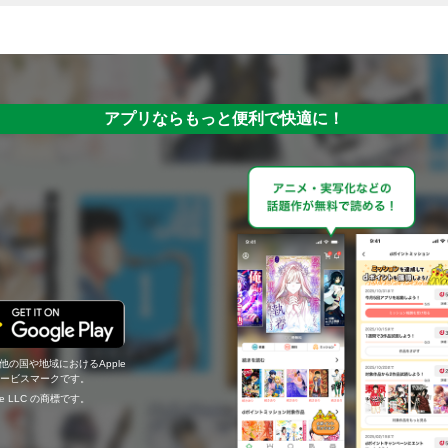
アプリならもっと便利で快適に！
の他の国や地域におけるApple
c.のサービスマークです。
ogle LLC の商標です。