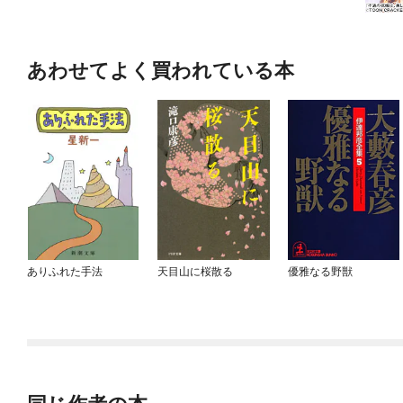
あわせてよく買われている本
ありふれた手法
天目山に桜散る
優雅なる野獣