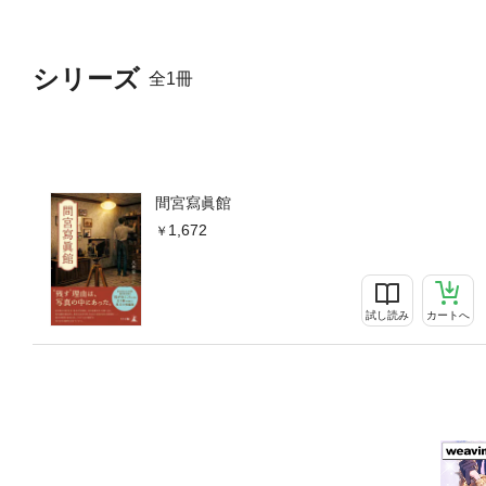
シリーズ
全1冊
間宮寫眞館
1,672
試し読み
カートへ