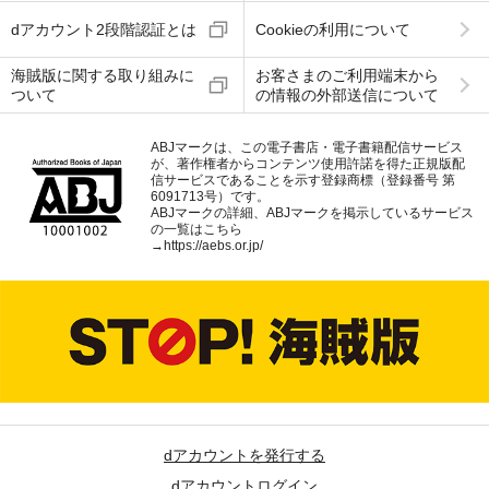
dアカウント2段階認証とは
Cookieの利用について
海賊版に関する取り組みに
お客さまのご利用端末から
ついて
の情報の外部送信について
ABJマークは、この電子書店・電子書籍配信サービス
が、著作権者からコンテンツ使用許諾を得た正規版配
信サービスであることを示す登録商標（登録番号 第
6091713号）です。
ABJマークの詳細、ABJマークを掲示しているサービス
の一覧はこちら
→
https://aebs.or.jp/
dアカウントを発行する
dアカウントログイン