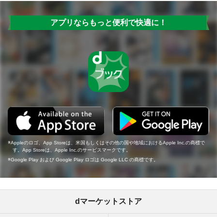
アプリならもっと便利で快適に！
Appleのロゴ、App Storeは、米国もしくはその他の国や地域におけるApple Inc.の商標で
す。App Storeは、Apple Inc.のサービスマークです。
Google Play および Google Play ロゴは Google LLC の商標です。
dマーケットストア