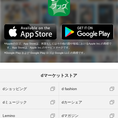
Appleのロゴ、App Storeは、米国もしくはその他の国や地域におけるApple Inc.の商標で
す。App Storeは、Apple Inc.のサービスマークです。
Google Play および Google Play ロゴは Google LLC の商標です。
dマーケットストア
dショッピング
d fashion
dミュージック
dカーシェア
Lemino
dマガジン