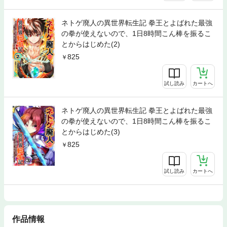
ネトゲ廃人の異世界転生記 拳王とよばれた最強
の拳が使えないので、1日8時間こん棒を振るこ
とからはじめた(2)
825
試し読み
カートへ
ネトゲ廃人の異世界転生記 拳王とよばれた最強
の拳が使えないので、1日8時間こん棒を振るこ
とからはじめた(3)
825
試し読み
カートへ
作品情報