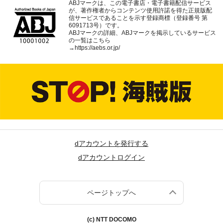
ABJマークは、この電子書店・電子書籍配信サービス
が、著作権者からコンテンツ使用許諾を得た正規版配
信サービスであることを示す登録商標（登録番号 第
6091713号）です。
ABJマークの詳細、ABJマークを掲示しているサービス
の一覧はこちら
→
https://aebs.or.jp/
dアカウントを発行する
dアカウントログイン
ページトップへ
(c) NTT DOCOMO