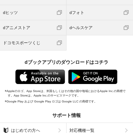
dヒッツ
dフォト
dアニメストア
dヘルスケア
ドコモスポーツくじ
dブックアプリのダウンロードはコチラ
Appleのロゴ、App Storeは、米国もしくはその他の国や地域におけるApple Inc.の商標で
す。App Storeは、Apple Inc.のサービスマークです。
Google Play および Google Play ロゴは Google LLC の商標です。
サポート情報
はじめての方へ
対応機種一覧