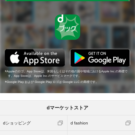
Appleのロゴ、App Storeは、米国もしくはその他の国や地域におけるApple Inc.の商標で
す。App Storeは、Apple Inc.のサービスマークです。
Google Play および Google Play ロゴは Google LLC の商標です。
dマーケットストア
dショッピング
d fashion