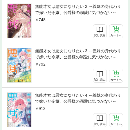
無能才女は悪女になりたい 2 ～義妹の身代わり
で嫁いだ令嬢、公爵様の溺愛に気づかない～
748
試し読み
カートへ
無能才女は悪女になりたい 3 ～義妹の身代わり
で嫁いだ令嬢、公爵様の溺愛に気づかない～
792
試し読み
カートへ
無能才女は悪女になりたい 4 ～義妹の身代わり
で嫁いだ令嬢、公爵様の溺愛に気づかない～
913
試し読み
カートへ