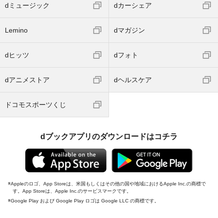
dミュージック
dカーシェア
Lemino
dマガジン
dヒッツ
dフォト
dアニメストア
dヘルスケア
ドコモスポーツくじ
dブックアプリのダウンロードはコチラ
Appleのロゴ、App Storeは、米国もしくはその他の国や地域におけるApple Inc.の商標で
す。App Storeは、Apple Inc.のサービスマークです。
Google Play および Google Play ロゴは Google LLC の商標です。