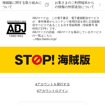
海賊版に関する取り組みに
お客さまのご利用端末から
ついて
の情報の外部送信について
ABJマークは、この電子書店・電子書籍配信サービス
が、著作権者からコンテンツ使用許諾を得た正規版配
信サービスであることを示す登録商標（登録番号 第
6091713号）です。
ABJマークの詳細、ABJマークを掲示しているサービス
の一覧はこちら
→
https://aebs.or.jp/
dアカウントを発行する
dアカウントログイン