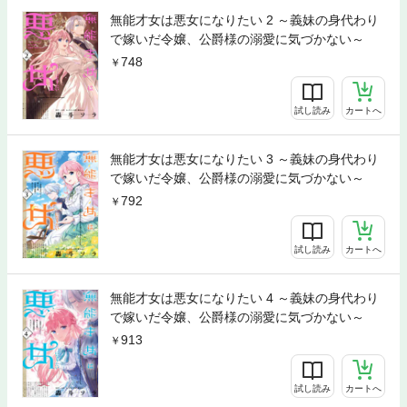
無能才女は悪女になりたい 2 ～義妹の身代わり
で嫁いだ令嬢、公爵様の溺愛に気づかない～
748
試し読み
カートへ
無能才女は悪女になりたい 3 ～義妹の身代わり
で嫁いだ令嬢、公爵様の溺愛に気づかない～
792
試し読み
カートへ
無能才女は悪女になりたい 4 ～義妹の身代わり
で嫁いだ令嬢、公爵様の溺愛に気づかない～
913
試し読み
カートへ