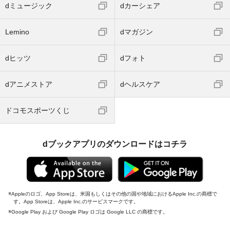
dミュージック
dカーシェア
Lemino
dマガジン
dヒッツ
dフォト
dアニメストア
dヘルスケア
ドコモスポーツくじ
dブックアプリのダウンロードはコチラ
Appleのロゴ、App Storeは、米国もしくはその他の国や地域におけるApple Inc.の商標で
す。App Storeは、Apple Inc.のサービスマークです。
Google Play および Google Play ロゴは Google LLC の商標です。