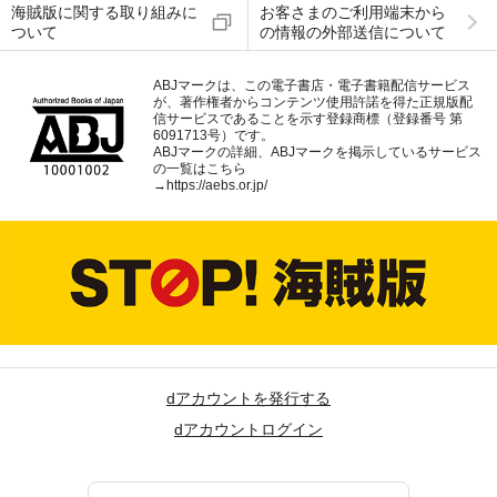
海賊版に関する取り組みに
お客さまのご利用端末から
ついて
の情報の外部送信について
ABJマークは、この電子書店・電子書籍配信サービス
が、著作権者からコンテンツ使用許諾を得た正規版配
信サービスであることを示す登録商標（登録番号 第
6091713号）です。
ABJマークの詳細、ABJマークを掲示しているサービス
の一覧はこちら
→
https://aebs.or.jp/
dアカウントを発行する
dアカウントログイン