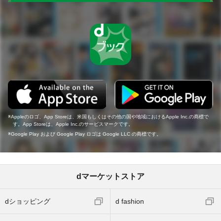
Appleのロゴ、App Storeは、米国もしくはその他の国や地域におけるApple Inc.の商標で
す。App Storeは、Apple Inc.のサービスマークです。
Google Play および Google Play ロゴは Google LLC の商標です。
dマーケットストア
dショッピング
d fashion