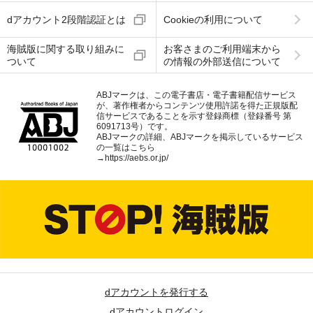
dアカウント2段階認証とは
Cookieの利用について
海賊版に関する取り組みに
お客さまのご利用端末から
ついて
の情報の外部送信について
ABJマークは、この電子書店・電子書籍配信サービス
が、著作権者からコンテンツ使用許諾を得た正規版配
信サービスであることを示す登録商標（登録番号 第
6091713号）です。
ABJマークの詳細、ABJマークを掲示しているサービス
の一覧はこちら
→
https://aebs.or.jp/
dアカウントを発行する
dアカウントログイン