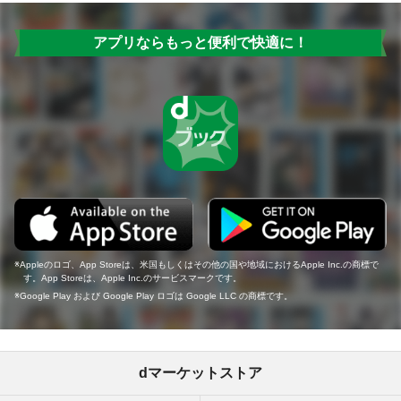
アプリならもっと便利で快適に！
Appleのロゴ、App Storeは、米国もしくはその他の国や地域におけるApple Inc.の商標で
す。App Storeは、Apple Inc.のサービスマークです。
Google Play および Google Play ロゴは Google LLC の商標です。
dマーケットストア