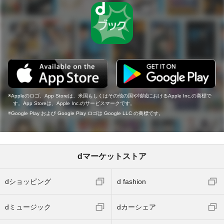
Appleのロゴ、App Storeは、米国もしくはその他の国や地域におけるApple Inc.の商標で
す。App Storeは、Apple Inc.のサービスマークです。
Google Play および Google Play ロゴは Google LLC の商標です。
dマーケットストア
dショッピング
d fashion
dミュージック
dカーシェア