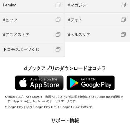
Lemino
dマガジン
dヒッツ
dフォト
dアニメストア
dヘルスケア
ドコモスポーツくじ
dブックアプリのダウンロードはコチラ
Appleのロゴ、App Storeは、米国もしくはその他の国や地域におけるApple Inc.の商標で
す。App Storeは、Apple Inc.のサービスマークです。
Google Play および Google Play ロゴは Google LLC の商標です。
サポート情報