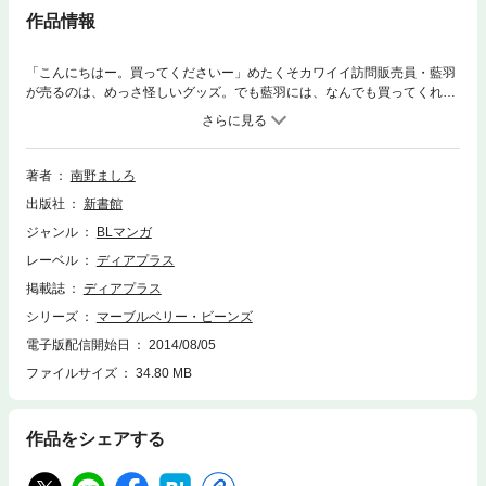
作品情報
「こんにちはー。買ってくださいー」めたくそカワイイ訪問販売員・藍羽
が売るのは、めっさ怪しいグッズ。でも藍羽には、なんでも買ってくれる
強面のお得意サマ、黒田がいるのです。いつもなんでも買ってくれるの
は、愛があるから？ だけど愛もぶっとぶヒミツを藍羽は持ってい
て……。シュガーコートボム。藍羽のラブバザール！
著者
南野ましろ
出版社
新書館
ジャンル
BLマンガ
レーベル
ディアプラス
掲載誌
ディアプラス
シリーズ
マーブルベリー・ビーンズ
電子版配信開始日
2014/08/05
ファイルサイズ
34.80 MB
作品をシェアする