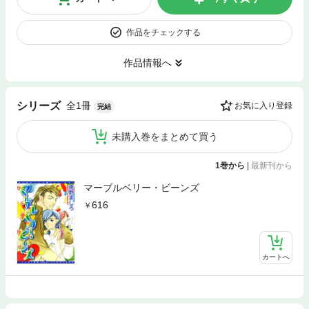
作品をチェックする
作品情報へ
全1冊
シリーズ
お気に入り登録
完結
未購入巻をまとめて買う
1巻から
|
最新刊から
マーブルベリー・ビーンズ
616
カートへ