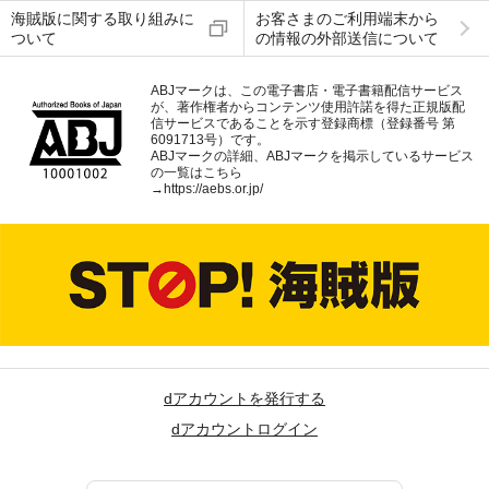
海賊版に関する取り組みに
お客さまのご利用端末から
ついて
の情報の外部送信について
ABJマークは、この電子書店・電子書籍配信サービス
が、著作権者からコンテンツ使用許諾を得た正規版配
信サービスであることを示す登録商標（登録番号 第
6091713号）です。
ABJマークの詳細、ABJマークを掲示しているサービス
の一覧はこちら
→
https://aebs.or.jp/
dアカウントを発行する
dアカウントログイン