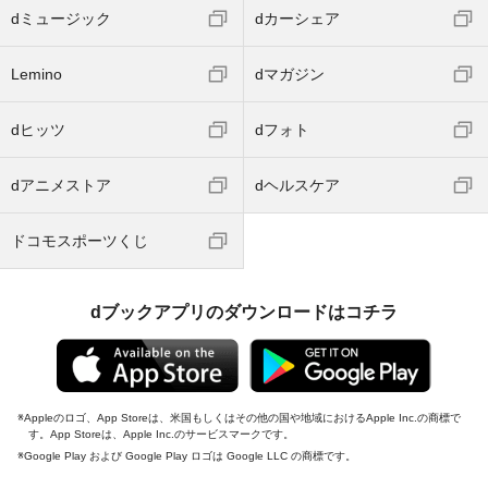
dミュージック
dカーシェア
Lemino
dマガジン
dヒッツ
dフォト
dアニメストア
dヘルスケア
ドコモスポーツくじ
dブックアプリのダウンロードはコチラ
Appleのロゴ、App Storeは、米国もしくはその他の国や地域におけるApple Inc.の商標で
す。App Storeは、Apple Inc.のサービスマークです。
Google Play および Google Play ロゴは Google LLC の商標です。