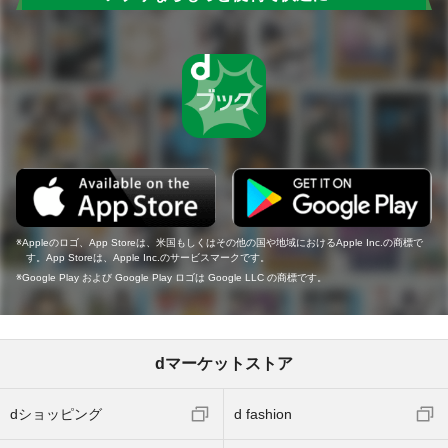
Appleのロゴ、App Storeは、米国もしくはその他の国や地域におけるApple Inc.の商標で
す。App Storeは、Apple Inc.のサービスマークです。
Google Play および Google Play ロゴは Google LLC の商標です。
dマーケットストア
dショッピング
d fashion