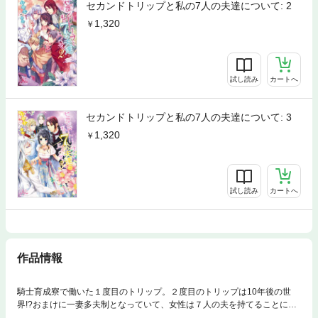
セカンドトリップと私の7人の夫達について: 2
1,320
試し読み
カートへ
セカンドトリップと私の7人の夫達について: 3
1,320
試し読み
カートへ
作品情報
騎士育成寮で働いた１度目のトリップ。２度目のトリップは10年後の世
界!?おまけに一妻多夫制となっていて、女性は７人の夫を持てることに！
見目麗しく成長した少年達に求婚され、あっという間に３人と結婚するこ