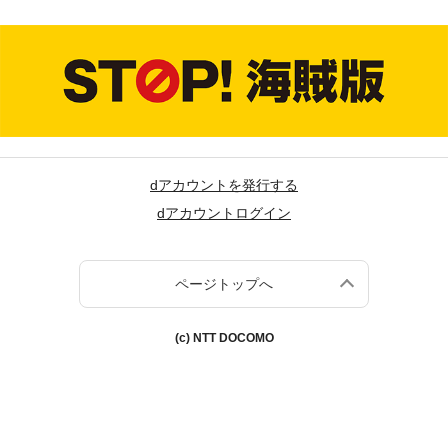
dアカウントを発行する
dアカウントログイン
ページトップへ
(c) NTT DOCOMO