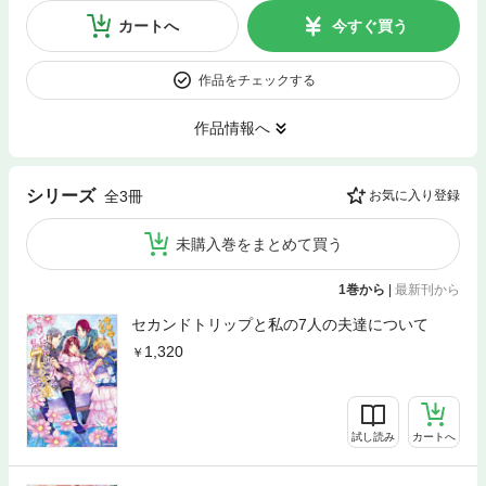
カートへ
今すぐ買う
作品をチェックする
作品情報へ
シリーズ
全3冊
お気に入り登録
未購入巻をまとめて買う
1巻から
|
最新刊から
セカンドトリップと私の7人の夫達について
1,320
試し読み
カートへ