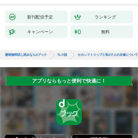
新刊配信予定
ランキング
キャンペーン
無料
漫画無料試し読みならdブック
TL小説
セカンドトリップと私の7人の夫達について
アプリならもっと便利で快適に！