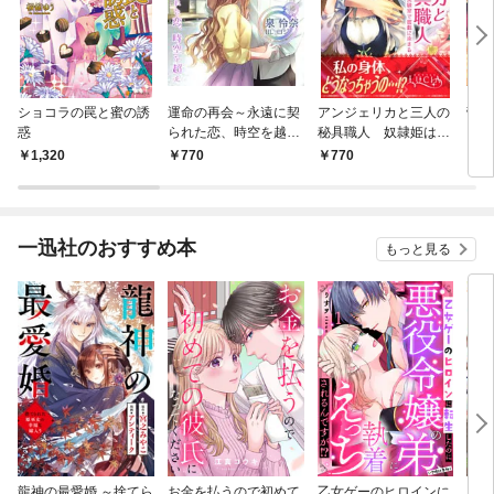
ショコラの罠と蜜の誘
運命の再会～永遠に契
アンジェリカと三人の
蕾姫
惑
られた恋、時空を越え
秘具職人 奴隷姫は実
いじ
～
験室で蜜戯に染まる
はま
1,320
770
770
5
一迅社のおすすめ本
もっと見る
龍神の最愛婚 ～捨てら
お金を払うので初めて
乙女ゲーのヒロインに
こど