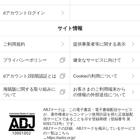
dアカウントログイン
サイト情報
ご利用規約
提供事業者等に関する表示
プライバシーポリシー
健全なサービスに向けて
dアカウント2段階認証とは
Cookieの利用について
海賊版に関する取り組みに
お客さまのご利用端末から
ついて
の情報の外部送信について
ABJマークは、この電子書店・電子書籍配信サービス
が、著作権者からコンテンツ使用許諾を得た正規版配
信サービスであることを示す登録商標（登録番号 第
6091713号）です。
ABJマークの詳細、ABJマークを掲示しているサービス
の一覧はこちら
→
https://aebs.or.jp/