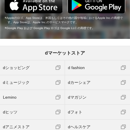
Appleのロゴ、App Storeは、米国もしくはその他の国や地域におけるApple Inc.の商標で
す。App Storeは、Apple Inc.のサービスマークです。
Google Play および Google Play ロゴは Google LLC の商標です。
dマーケットストア
dショッピング
d fashion
dミュージック
dカーシェア
Lemino
dマガジン
dヒッツ
dフォト
dアニメストア
dヘルスケア