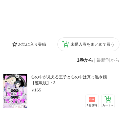
お気に入り登録
未購入巻をまとめて買う
1巻から
|
最新刊から
心の中が見える王子と心の中は真っ黒令嬢
【連載版】: 3
165
1冊無料
カートへ