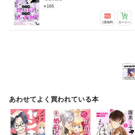
165
1冊無料
カートへ
あわせてよく買われている本