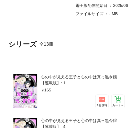
電子版配信開始日
2025/06
ファイルサイズ
- MB
シリーズ
全13冊
心の中が見える王子と心の中は真っ黒令嬢
【連載版】: 1
165
1冊無料
カートへ
心の中が見える王子と心の中は真っ黒令嬢
【連載版】: 4