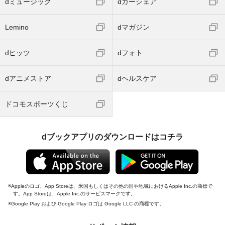
dミュージック
dカーシェア
Lemino
dマガジン
dヒッツ
dフォト
dアニメストア
dヘルスケア
ドコモスポーツくじ
dブックアプリのダウンロードはコチラ
Appleのロゴ、App Storeは、米国もしくはその他の国や地域におけるApple Inc.の商標で
す。App Storeは、Apple Inc.のサービスマークです。
Google Play および Google Play ロゴは Google LLC の商標です。