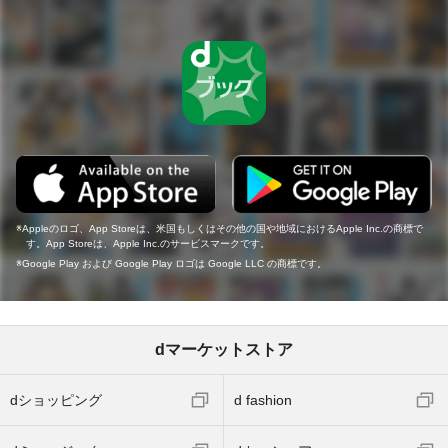
Appleのロゴ、App Storeは、米国もしくはその他の国や地域におけるApple Inc.の商標で
す。App Storeは、Apple Inc.のサービスマークです。
Google Play および Google Play ロゴは Google LLC の商標です。
dマーケットストア
dショッピング
d fashion