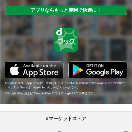
アプリならもっと便利で快適に！
Appleのロゴ、App Storeは、米国もしくはその他の国や地域におけるApple Inc.の商標で
す。App Storeは、Apple Inc.のサービスマークです。
Google Play および Google Play ロゴは Google LLC の商標です。
dマーケットストア