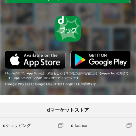
Appleのロゴ、App Storeは、米国もしくはその他の国や地域におけるApple Inc.の商標で
す。App Storeは、Apple Inc.のサービスマークです。
Google Play および Google Play ロゴは Google LLC の商標です。
dマーケットストア
dショッピング
d fashion