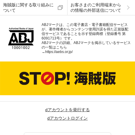
海賊版に関する取り組みに
お客さまのご利用端末から
ついて
の情報の外部送信について
ABJマークは、この電子書店・電子書籍配信サービス
が、著作権者からコンテンツ使用許諾を得た正規版配
信サービスであることを示す登録商標（登録番号 第
6091713号）です。
ABJマークの詳細、ABJマークを掲示しているサービス
の一覧はこちら
→
https://aebs.or.jp/
dアカウントを発行する
dアカウントログイン