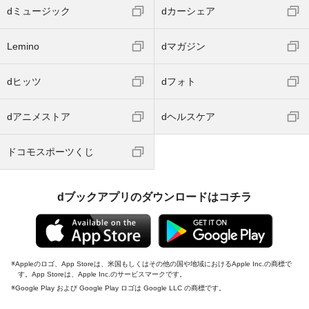
dミュージック
dカーシェア
Lemino
dマガジン
dヒッツ
dフォト
dアニメストア
dヘルスケア
ドコモスポーツくじ
dブックアプリのダウンロードはコチラ
Appleのロゴ、App Storeは、米国もしくはその他の国や地域におけるApple Inc.の商標で
す。App Storeは、Apple Inc.のサービスマークです。
Google Play および Google Play ロゴは Google LLC の商標です。