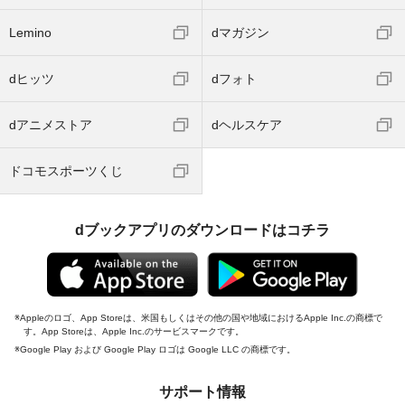
Lemino
dマガジン
dヒッツ
dフォト
dアニメストア
dヘルスケア
ドコモスポーツくじ
dブックアプリのダウンロードはコチラ
Appleのロゴ、App Storeは、米国もしくはその他の国や地域におけるApple Inc.の商標で
す。App Storeは、Apple Inc.のサービスマークです。
Google Play および Google Play ロゴは Google LLC の商標です。
サポート情報