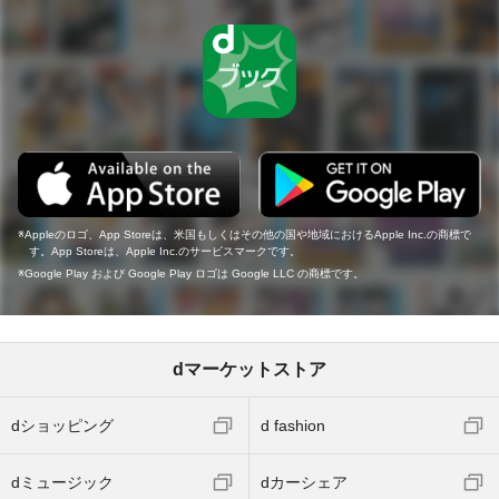
Appleのロゴ、App Storeは、米国もしくはその他の国や地域におけるApple Inc.の商標で
す。App Storeは、Apple Inc.のサービスマークです。
Google Play および Google Play ロゴは Google LLC の商標です。
dマーケットストア
dショッピング
d fashion
dミュージック
dカーシェア