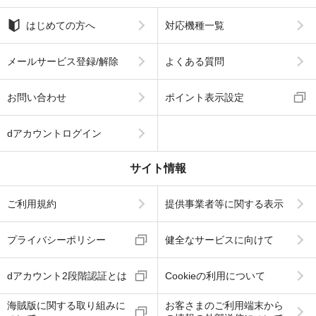
はじめての方へ
対応機種一覧
メールサービス登録/解除
よくある質問
お問い合わせ
ポイント表示設定
dアカウントログイン
サイト情報
ご利用規約
提供事業者等に関する表示
プライバシーポリシー
健全なサービスに向けて
dアカウント2段階認証とは
Cookieの利用について
海賊版に関する取り組みに
お客さまのご利用端末から