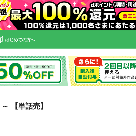
はじめての方へ
し）～ 【単話売】