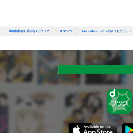
漫画無料試し読みならdブック
TLマンガ
true colors ～カレの証（あかし）