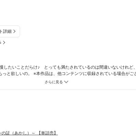
ト詳細
%
慢したいことだらけ♪ とっても満たされているのは間違いないけれど
ともっと欲しいの。 ※本作品は、他コンテンツに収録されている場合がご
s ～カレの証（あかし）～ 【単話売】