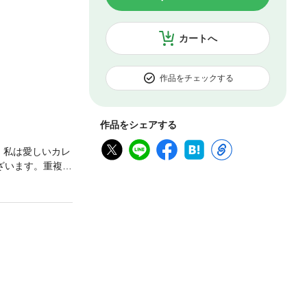
カートへ
作品をチェックする
作品をシェアする
、私は愛しいカレ
ざいます。重複購