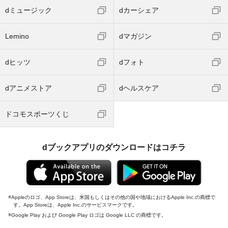
dミュージック
dカーシェア
Lemino
dマガジン
dヒッツ
dフォト
dアニメストア
dヘルスケア
ドコモスポーツくじ
dブックアプリのダウンロードはコチラ
Appleのロゴ、App Storeは、米国もしくはその他の国や地域におけるApple Inc.の商標で
す。App Storeは、Apple Inc.のサービスマークです。
Google Play および Google Play ロゴは Google LLC の商標です。