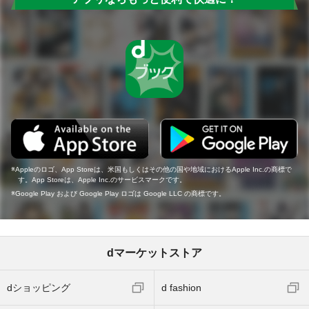
Appleのロゴ、App Storeは、米国もしくはその他の国や地域におけるApple Inc.の商標で
す。App Storeは、Apple Inc.のサービスマークです。
Google Play および Google Play ロゴは Google LLC の商標です。
dマーケットストア
dショッピング
d fashion