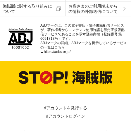
海賊版に関する取り組みに
お客さまのご利用端末から
ついて
の情報の外部送信について
ABJマークは、この電子書店・電子書籍配信サービス
が、著作権者からコンテンツ使用許諾を得た正規版配
信サービスであることを示す登録商標（登録番号 第
6091713号）です。
ABJマークの詳細、ABJマークを掲示しているサービス
の一覧はこちら
→
https://aebs.or.jp/
dアカウントを発行する
dアカウントログイン