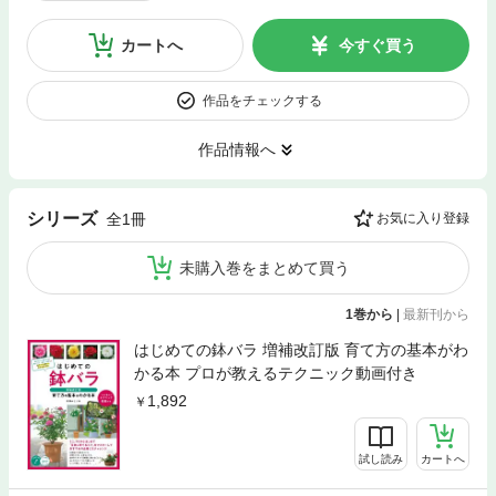
カートへ
今すぐ買う
作品をチェックする
作品情報へ
シリーズ
全1冊
お気に入り登録
未購入巻をまとめて買う
1巻から
|
最新刊から
はじめての鉢バラ 増補改訂版 育て方の基本がわ
かる本 プロが教えるテクニック動画付き
1,892
試し読み
カートへ