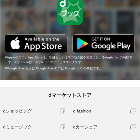
Appleのロゴ、App Storeは、米国もしくはその他の国や地域におけるApple Inc.の商標で
す。App Storeは、Apple Inc.のサービスマークです。
Google Play および Google Play ロゴは Google LLC の商標です。
dマーケットストア
dショッピング
d fashion
dミュージック
dカーシェア