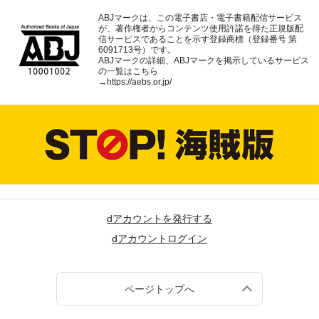
ABJマークは、この電子書店・電子書籍配信サービス
が、著作権者からコンテンツ使用許諾を得た正規版配
信サービスであることを示す登録商標（登録番号 第
6091713号）です。
ABJマークの詳細、ABJマークを掲示しているサービス
の一覧はこちら
→
https://aebs.or.jp/
dアカウントを発行する
dアカウントログイン
ページトップへ