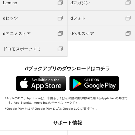
Lemino
dマガジン
dヒッツ
dフォト
dアニメストア
dヘルスケア
ドコモスポーツくじ
dブックアプリのダウンロードはコチラ
Appleのロゴ、App Storeは、米国もしくはその他の国や地域におけるApple Inc.の商標で
す。App Storeは、Apple Inc.のサービスマークです。
Google Play および Google Play ロゴは Google LLC の商標です。
サポート情報