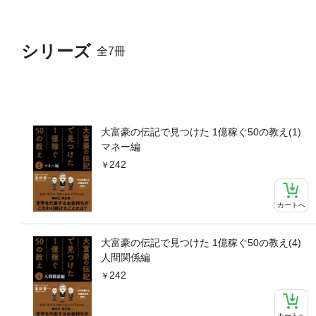
シリーズ
全7冊
大富豪の伝記で見つけた 1億稼ぐ50の教え(1)
マネー編
242
カートへ
大富豪の伝記で見つけた 1億稼ぐ50の教え(4)
人間関係編
242
カートへ