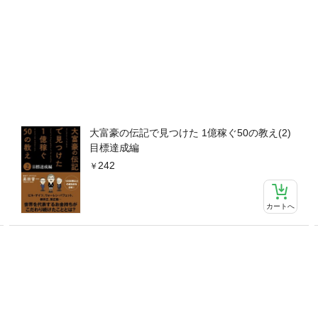
大富豪の伝記で見つけた 1億稼ぐ50の教え(2)
目標達成編
242
カートへ