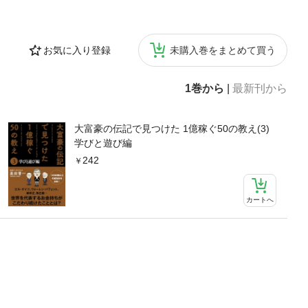
お気に入り登録
未購入巻をまとめて買う
1巻から
|
最新刊から
大富豪の伝記で見つけた 1億稼ぐ50の教え(3)
学びと遊び編
242
カートへ