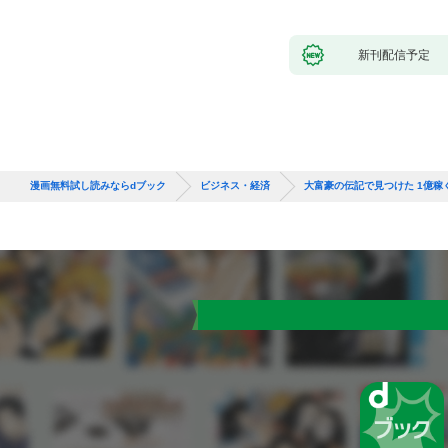
新刊配信予定
漫画無料試し読みならdブック
ビジネス・経済
大富豪の伝記で見つけた 1億稼