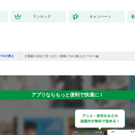
ランキング
キャンペーン
ぐ50の教え
大富豪の伝記で見つけた 1億稼ぐ50の教え(1) マネー編
アプリならもっと便利で快適に！