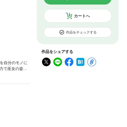
カートへ
作品をチェックする
作品をシェアする
彼を自分のモノに
力で巫女の姿に