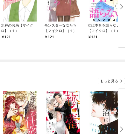
水戸のお局【マイク
モンスターな女たち
女は本音を語らない
ロ】（１）
【マイクロ】（１）
【マイクロ】（１）
121
121
121
もっと見る