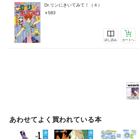
Dr.リンにきいてみて！（４）
583
試し読み
カートへ
あわせてよく買われている本