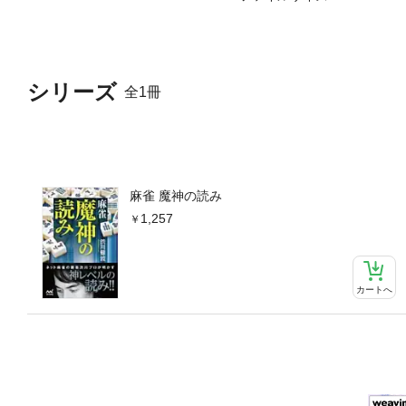
シリーズ
全1冊
麻雀 魔神の読み
1,257
カートへ