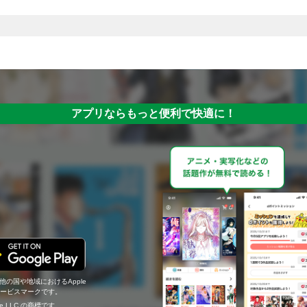
アプリならもっと便利で快適に！
の他の国や地域におけるApple
c.のサービスマークです。
ogle LLC の商標です。