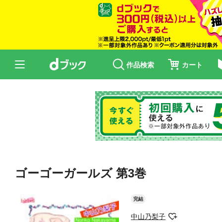
作品検索
カート
ゴーゴーガールズ 第3巻
完結
中山乃梨子