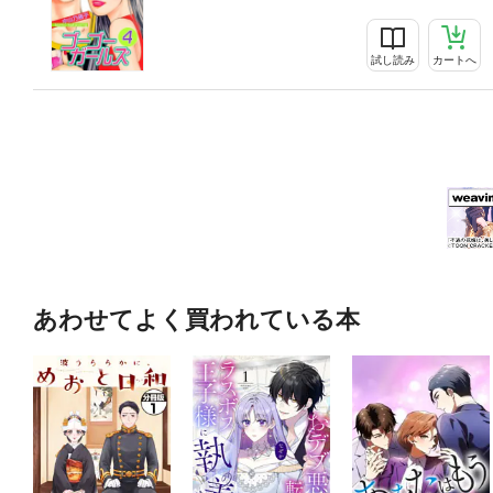
試し読み
カートへ
あわせてよく買われている本