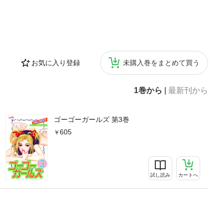
お気に入り登録
未購入巻をまとめて買う
1巻から
|
最新刊から
ゴーゴーガールズ 第3巻
605
試し読み
カートへ