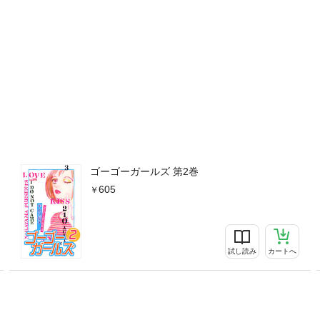
ゴーゴーガールズ 第2巻
605
試し読み
カートへ