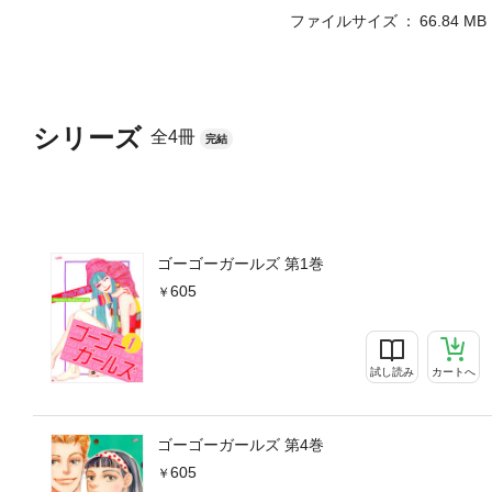
ファイルサイズ
66.84 MB
シリーズ
全4冊
完結
ゴーゴーガールズ 第1巻
605
試し読み
カートへ
ゴーゴーガールズ 第4巻
605