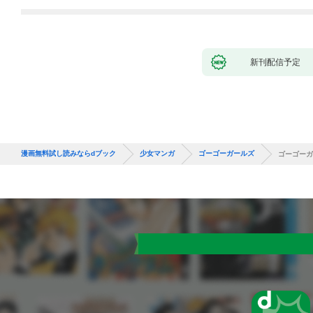
新刊配信予定
漫画無料試し読みならdブック
少女マンガ
ゴーゴーガールズ
ゴーゴーガ