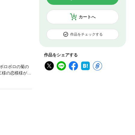
カートへ
作品をチェックする
作品をシェアする
ボロボロの菊の
三様の恋模様がポ