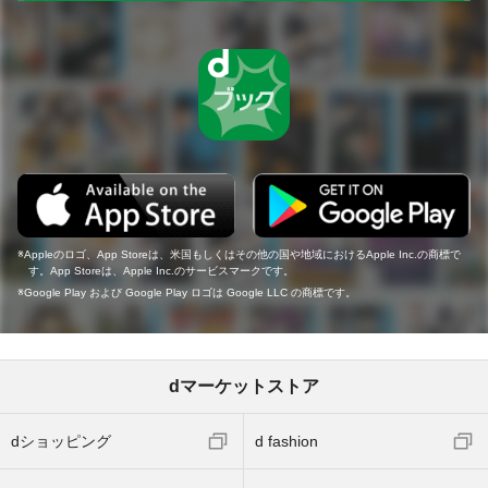
Appleのロゴ、App Storeは、米国もしくはその他の国や地域におけるApple Inc.の商標で
す。App Storeは、Apple Inc.のサービスマークです。
Google Play および Google Play ロゴは Google LLC の商標です。
dマーケットストア
dショッピング
d fashion