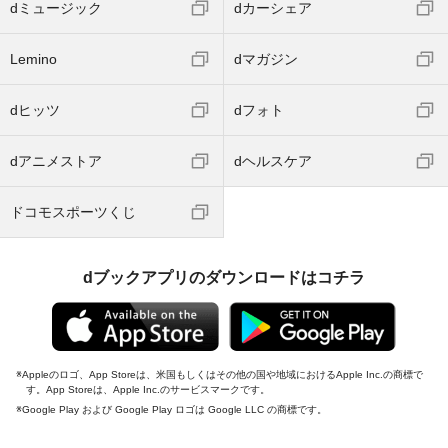
dミュージック
dカーシェア
Lemino
dマガジン
dヒッツ
dフォト
dアニメストア
dヘルスケア
ドコモスポーツくじ
dブックアプリのダウンロードはコチラ
Appleのロゴ、App Storeは、米国もしくはその他の国や地域におけるApple Inc.の商標で
す。App Storeは、Apple Inc.のサービスマークです。
Google Play および Google Play ロゴは Google LLC の商標です。