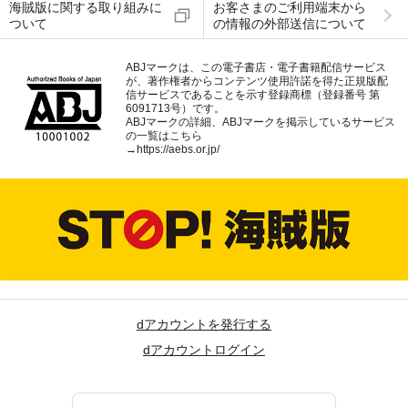
海賊版に関する取り組みに
お客さまのご利用端末から
ついて
の情報の外部送信について
ABJマークは、この電子書店・電子書籍配信サービス
が、著作権者からコンテンツ使用許諾を得た正規版配
信サービスであることを示す登録商標（登録番号 第
6091713号）です。
ABJマークの詳細、ABJマークを掲示しているサービス
の一覧はこちら
→
https://aebs.or.jp/
dアカウントを発行する
dアカウントログイン