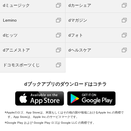
dミュージック
dカーシェア
Lemino
dマガジン
dヒッツ
dフォト
dアニメストア
dヘルスケア
ドコモスポーツくじ
dブックアプリのダウンロードはコチラ
Appleのロゴ、App Storeは、米国もしくはその他の国や地域におけるApple Inc.の商標で
す。App Storeは、Apple Inc.のサービスマークです。
Google Play および Google Play ロゴは Google LLC の商標です。