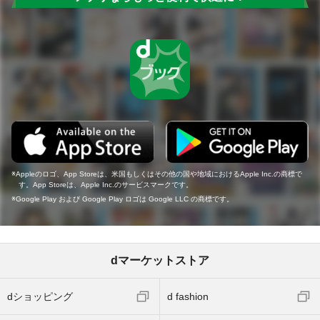
Appleのロゴ、App Storeは、米国もしくはその他の国や地域におけるApple Inc.の商標で
す。App Storeは、Apple Inc.のサービスマークです。
Google Play および Google Play ロゴは Google LLC の商標です。
dマーケットストア
dショッピング
d fashion