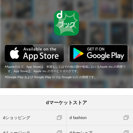
Appleのロゴ、App Storeは、米国もしくはその他の国や地域におけるApple Inc.の商標で
す。App Storeは、Apple Inc.のサービスマークです。
Google Play および Google Play ロゴは Google LLC の商標です。
dマーケットストア
dショッピング
d fashion
dミュージック
dカーシェア