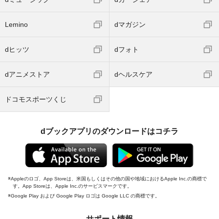
Lemino
dマガジン
dヒッツ
dフォト
dアニメストア
dヘルスケア
ドコモスポーツくじ
dブックアプリのダウンロードはコチラ
Appleのロゴ、App Storeは、米国もしくはその他の国や地域におけるApple Inc.の商標で
す。App Storeは、Apple Inc.のサービスマークです。
Google Play および Google Play ロゴは Google LLC の商標です。
サポート情報