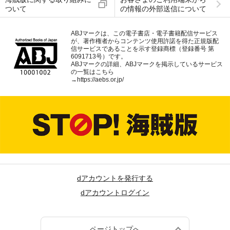
ついて
の情報の外部送信について
ABJマークは、この電子書店・電子書籍配信サービス
が、著作権者からコンテンツ使用許諾を得た正規版配
信サービスであることを示す登録商標（登録番号 第
6091713号）です。
ABJマークの詳細、ABJマークを掲示しているサービス
の一覧はこちら
→
https://aebs.or.jp/
dアカウントを発行する
dアカウントログイン
ページトップへ