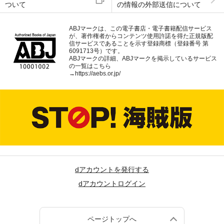
ついて
の情報の外部送信について
ABJマークは、この電子書店・電子書籍配信サービス
が、著作権者からコンテンツ使用許諾を得た正規版配
信サービスであることを示す登録商標（登録番号 第
6091713号）です。
ABJマークの詳細、ABJマークを掲示しているサービス
の一覧はこちら
→
https://aebs.or.jp/
dアカウントを発行する
dアカウントログイン
ページトップへ