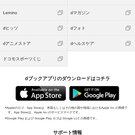
Lemino
dマガジン
dヒッツ
dフォト
dアニメストア
dヘルスケア
ドコモスポーツくじ
dブックアプリのダウンロードはコチラ
Appleのロゴ、App Storeは、米国もしくはその他の国や地域におけるApple Inc.の商標で
す。App Storeは、Apple Inc.のサービスマークです。
Google Play および Google Play ロゴは Google LLC の商標です。
サポート情報