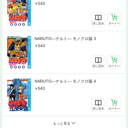
543
試し読み
カートへ
NARUTO―ナルト― モノクロ版 3
543
試し読み
カートへ
NARUTO―ナルト― モノクロ版 4
543
試し読み
カートへ
もっと見る