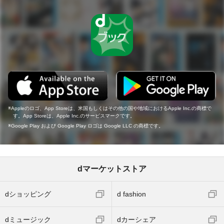
Appleのロゴ、App Storeは、米国もしくはその他の国や地域におけるApple Inc.の商標で
す。App Storeは、Apple Inc.のサービスマークです。
Google Play および Google Play ロゴは Google LLC の商標です。
dマーケットストア
dショッピング
d fashion
dミュージック
dカーシェア