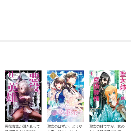
悪役貴族が開き直って
聖女のはずが、どうや
聖女の姉ですが、妹の