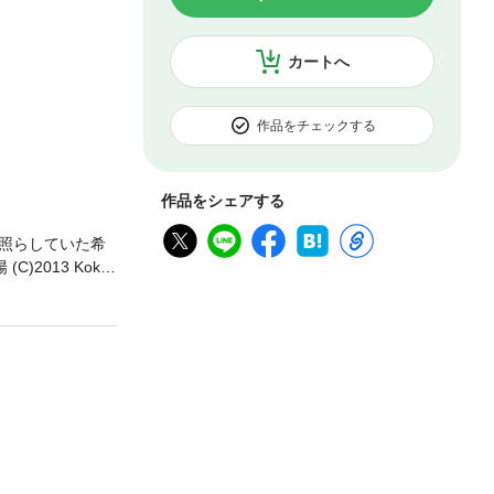
カートへ
作品をチェックする
作品をシェアする
照らしていた希
)2013 Koki