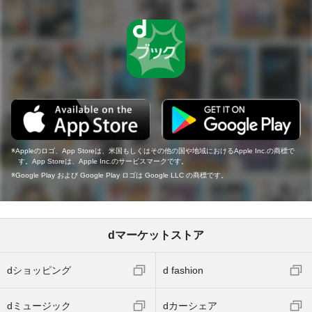
Appleのロゴ、App Storeは、米国もしくはその他の国や地域におけるApple Inc.の商標で
す。App Storeは、Apple Inc.のサービスマークです。
Google Play および Google Play ロゴは Google LLC の商標です。
dマーケットストア
dショッピング
d fashion
dミュージック
dカーシェア