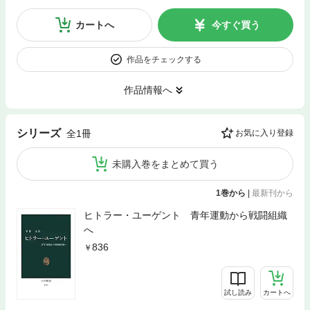
カートへ
今すぐ買う
作品をチェックする
作品情報へ
シリーズ
全1冊
お気に入り登録
未購入巻をまとめて買う
1巻から
|
最新刊から
ヒトラー・ユーゲント 青年運動から戦闘組織
へ
836
試し読み
カートへ