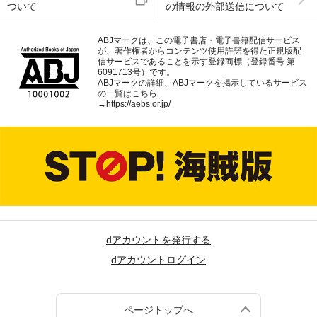
ついて
の情報の外部送信について
ABJマークは、この電子書店・電子書籍配信サービス
が、著作権者からコンテンツ使用許諾を得た正規版配
信サービスであることを示す登録商標（登録番号 第
6091713号）です。
ABJマークの詳細、ABJマークを掲示しているサービス
の一覧はこちら
→
https://aebs.or.jp/
dアカウントを発行する
dアカウントログイン
ページトップへ