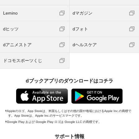
Lemino
dマガジン
dヒッツ
dフォト
dアニメストア
dヘルスケア
ドコモスポーツくじ
dブックアプリのダウンロードはコチラ
Appleのロゴ、App Storeは、米国もしくはその他の国や地域におけるApple Inc.の商標で
す。App Storeは、Apple Inc.のサービスマークです。
Google Play および Google Play ロゴは Google LLC の商標です。
サポート情報