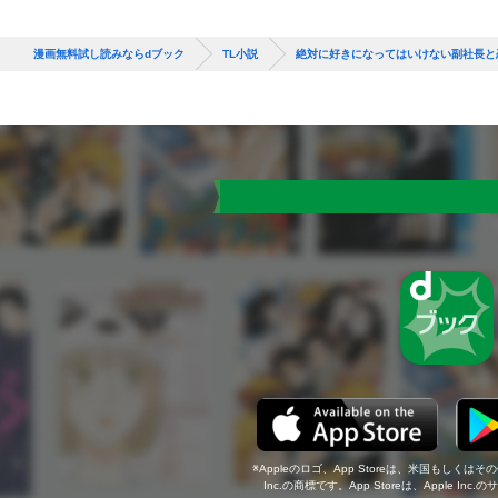
漫画無料試し読みならdブック
TL小説
絶対に好きになってはいけない副社長と
Appleのロゴ、App Storeは、米国もしくはそ
Inc.の商標です。App Storeは、Apple In