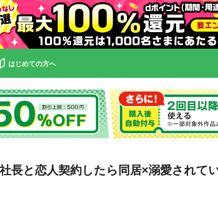
はじめての方へ
社長と恋人契約したら同居×溺愛されて