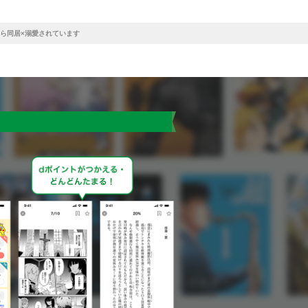
ら同居×溺愛されています