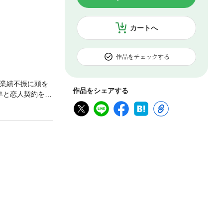
カートへ
作品をチェックする
の業績不振に頭を
作品をシェアする
隼と恋人契約を結
うのは俺だよ」
!?