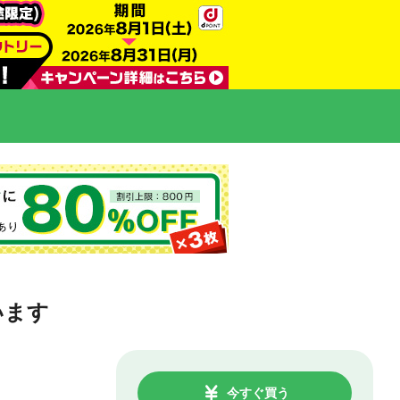
います
今すぐ買う