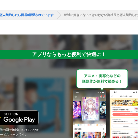
恋人契約したら同居×溺愛されています
絶対に好きになってはいけない副社長と恋人契約した
アプリならもっと便利で快適に！
の他の国や地域におけるApple
c.のサービスマークです。