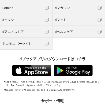
Lemino
dマガジン
dヒッツ
dフォト
dアニメストア
dヘルスケア
ドコモスポーツくじ
dブックアプリのダウンロードはコチラ
Appleのロゴ、App Storeは、米国もしくはその他の国や地域におけるApple Inc.の商標で
す。App Storeは、Apple Inc.のサービスマークです。
Google Play および Google Play ロゴは Google LLC の商標です。
サポート情報