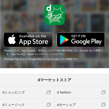
Appleのロゴ、App Storeは、米国もしくはその他の国や地域におけるApple Inc.の商標で
す。App Storeは、Apple Inc.のサービスマークです。
Google Play および Google Play ロゴは Google LLC の商標です。
dマーケットストア
dショッピング
d fashion
dミュージック
dカーシェア