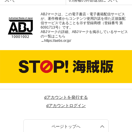
ついて
の情報の外部送信について
ABJマークは、この電子書店・電子書籍配信サービス
が、著作権者からコンテンツ使用許諾を得た正規版配
信サービスであることを示す登録商標（登録番号 第
6091713号）です。
ABJマークの詳細、ABJマークを掲示しているサービス
の一覧はこちら
→
https://aebs.or.jp/
dアカウントを発行する
dアカウントログイン
ページトップへ