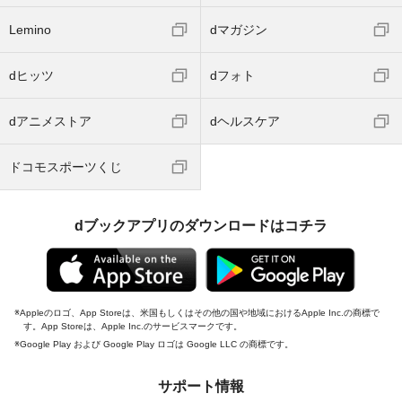
Lemino
dマガジン
dヒッツ
dフォト
dアニメストア
dヘルスケア
ドコモスポーツくじ
dブックアプリのダウンロードはコチラ
Appleのロゴ、App Storeは、米国もしくはその他の国や地域におけるApple Inc.の商標で
す。App Storeは、Apple Inc.のサービスマークです。
Google Play および Google Play ロゴは Google LLC の商標です。
サポート情報