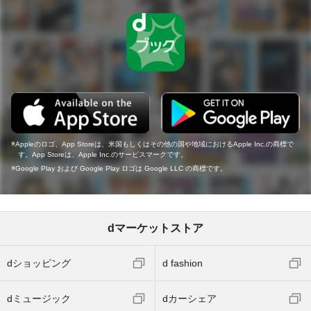
Appleのロゴ、App Storeは、米国もしくはその他の国や地域におけるApple Inc.の商標で
す。App Storeは、Apple Inc.のサービスマークです。
Google Play および Google Play ロゴは Google LLC の商標です。
dマーケットストア
dショッピング
d fashion
dミュージック
dカーシェア