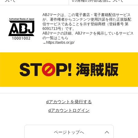
ついて
の情報の外部送信について
ABJマークは、この電子書店・電子書籍配信サービス
が、著作権者からコンテンツ使用許諾を得た正規版配
信サービスであることを示す登録商標（登録番号 第
6091713号）です。
ABJマークの詳細、ABJマークを掲示しているサービス
の一覧はこちら
→
https://aebs.or.jp/
dアカウントを発行する
dアカウントログイン
ページトップへ