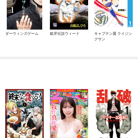
ダーウィンズゲーム
銀牙伝説ウィード
キャプテン翼 ライジン
グサン