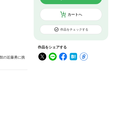
カートへ
作品をチェックする
作品をシェアする
館の近藤勇に挑