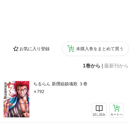
お気に入り登録
未購入巻をまとめて買う
1巻から
|
最新刊から
ちるらん 新撰組鎮魂歌 ３巻
792
試し読み
カートへ