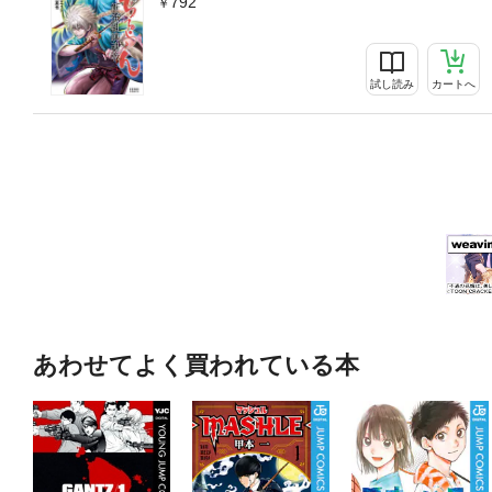
792
試し読み
カートへ
あわせてよく買われている本