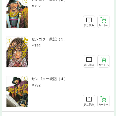
792
試し読み
カートへ
センゴク一統記（３）
792
試し読み
カートへ
センゴク一統記（４）
792
試し読み
カートへ