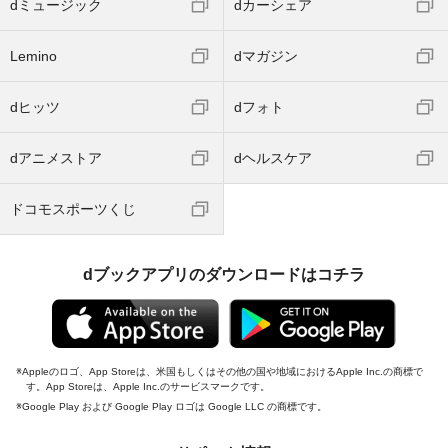
dミュージック
dカーシェア
Lemino
dマガジン
dヒッツ
dフォト
dアニメストア
dヘルスケア
ドコモスポーツくじ
dブックアプリのダウンロードはコチラ
Appleのロゴ、App Storeは、米国もしくはその他の国や地域におけるApple Inc.の商標で
す。App Storeは、Apple Inc.のサービスマークです。
Google Play および Google Play ロゴは Google LLC の商標です。