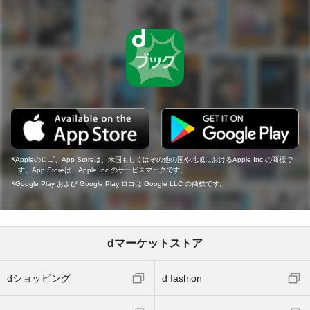
Appleのロゴ、App Storeは、米国もしくはその他の国や地域におけるApple Inc.の商標で
す。App Storeは、Apple Inc.のサービスマークです。
Google Play および Google Play ロゴは Google LLC の商標です。
dマーケットストア
dショッピング
d fashion