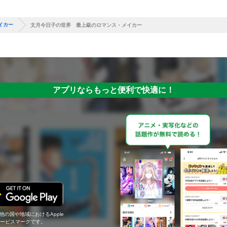
イカー
文月今日子の世界 最上級のロマンス・メイカー
アプリならもっと便利で快適に！
の他の国や地域におけるApple
c.のサービスマークです。