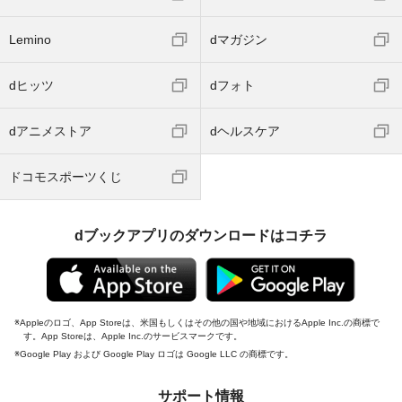
Lemino
dマガジン
dヒッツ
dフォト
dアニメストア
dヘルスケア
ドコモスポーツくじ
dブックアプリのダウンロードはコチラ
Appleのロゴ、App Storeは、米国もしくはその他の国や地域におけるApple Inc.の商標で
す。App Storeは、Apple Inc.のサービスマークです。
Google Play および Google Play ロゴは Google LLC の商標です。
サポート情報