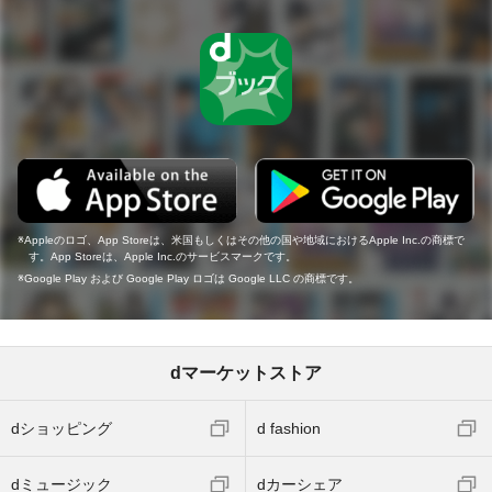
Appleのロゴ、App Storeは、米国もしくはその他の国や地域におけるApple Inc.の商標で
す。App Storeは、Apple Inc.のサービスマークです。
Google Play および Google Play ロゴは Google LLC の商標です。
dマーケットストア
dショッピング
d fashion
dミュージック
dカーシェア