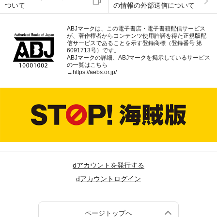
ついて
の情報の外部送信について
ABJマークは、この電子書店・電子書籍配信サービス
が、著作権者からコンテンツ使用許諾を得た正規版配
信サービスであることを示す登録商標（登録番号 第
6091713号）です。
ABJマークの詳細、ABJマークを掲示しているサービス
の一覧はこちら
→
https://aebs.or.jp/
dアカウントを発行する
dアカウントログイン
ページトップへ