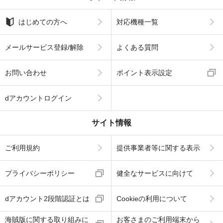
はじめての方へ
対応機種一覧
メールサービス登録/解除
よくある質問
お問い合わせ
ポイント表示設定
dアカウントログイン
サイト情報
ご利用規約
提供事業者等に関する表示
プライバシーポリシー
健全なサービスに向けて
dアカウント2段階認証とは
Cookieの利用について
海賊版に関する取り組みに
お客さまのご利用端末から