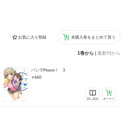
お気に入り登録
未購入巻をまとめて買う
1巻から
|
最新刊から
パンでPeace！ 3
660
試し読み
カートへ