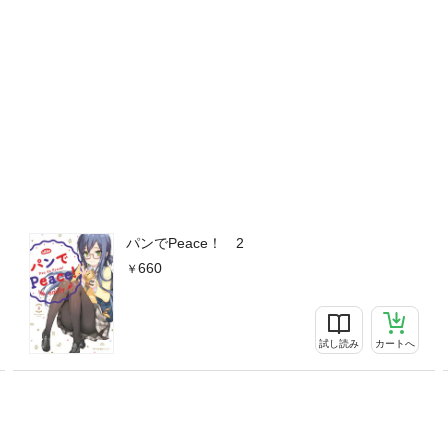
パンでPeace！ 2
660
試し読み
カートへ