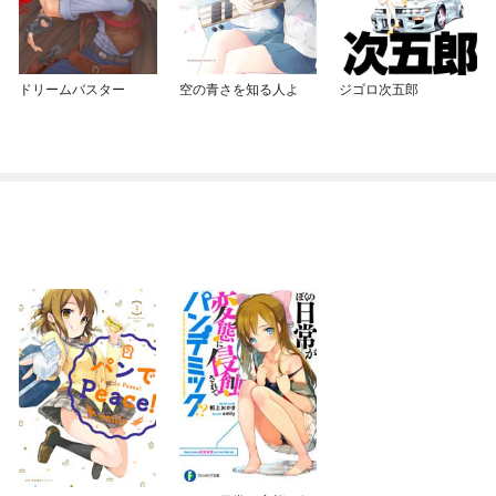
ドリームバスター
空の青さを知る人よ
ジゴロ次五郎