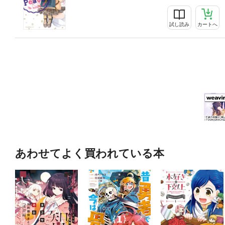
試し読み
カートへ
あわせてよく買われている本