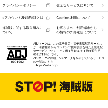
プライバシーポリシー
健全なサービスに向けて
dアカウント2段階認証とは
Cookieの利用について
海賊版に関する取り組みに
お客さまのご利用端末から
ついて
の情報の外部送信について
ABJマークは、この電子書店・電子書籍配信サービス
が、著作権者からコンテンツ使用許諾を得た正規版配
信サービスであることを示す登録商標（登録番号 第
6091713号）です。
ABJマークの詳細、ABJマークを掲示しているサービス
の一覧はこちら
→
https://aebs.or.jp/