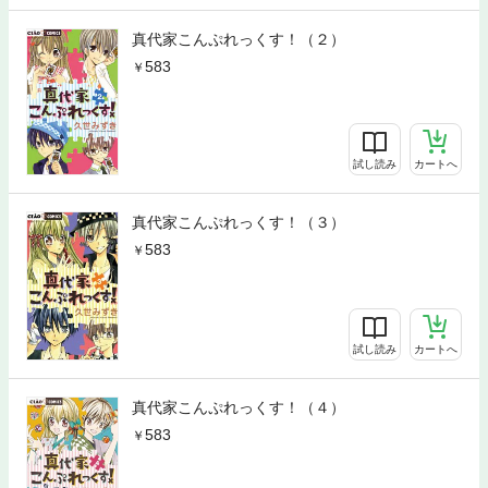
真代家こんぷれっくす！（２）
583
試し読み
カートへ
真代家こんぷれっくす！（３）
583
試し読み
カートへ
真代家こんぷれっくす！（４）
583