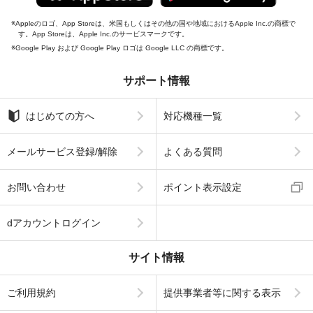
Appleのロゴ、App Storeは、米国もしくはその他の国や地域におけるApple Inc.の商標で
す。App Storeは、Apple Inc.のサービスマークです。
Google Play および Google Play ロゴは Google LLC の商標です。
サポート情報
はじめての方へ
対応機種一覧
メールサービス登録/解除
よくある質問
お問い合わせ
ポイント表示設定
dアカウントログイン
サイト情報
ご利用規約
提供事業者等に関する表示