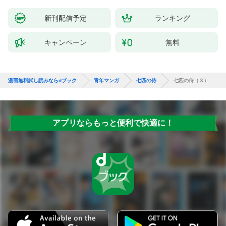
新刊配信予定
ランキング
キャンペーン
無料
漫画無料試し読みならdブック
青年マンガ
七匹の侍
七匹の侍（３）
アプリならもっと便利で快適に！