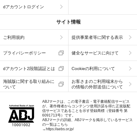
dアカウントログイン
サイト情報
ご利用規約
提供事業者等に関する表示
プライバシーポリシー
健全なサービスに向けて
dアカウント2段階認証とは
Cookieの利用について
海賊版に関する取り組みに
お客さまのご利用端末から
ついて
の情報の外部送信について
ABJマークは、この電子書店・電子書籍配信サービス
が、著作権者からコンテンツ使用許諾を得た正規版配
信サービスであることを示す登録商標（登録番号 第
6091713号）です。
ABJマークの詳細、ABJマークを掲示しているサービス
の一覧はこちら
→
https://aebs.or.jp/