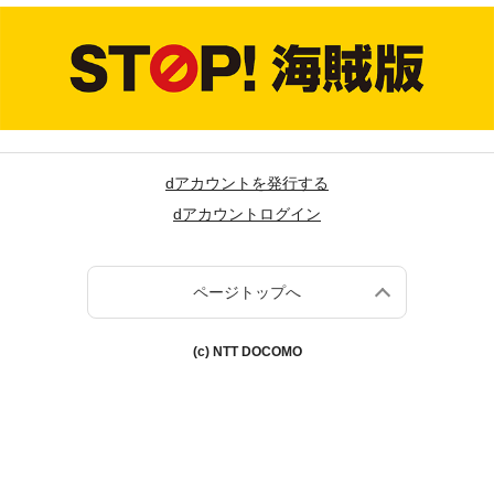
dアカウントを発行する
dアカウントログイン
ページトップへ
(c) NTT DOCOMO