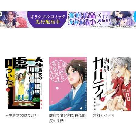
人生最大の嘘ついた
健康で文化的な最低限
灼熱カバディ
度の生活