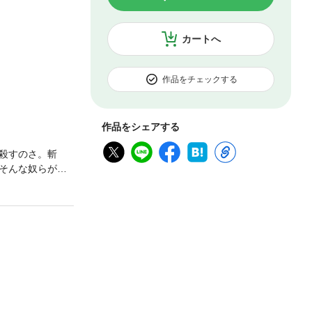
カートへ
作品をチェックする
作品をシェアする
殺すのさ。斬
そんな奴らが跳
のお紺（こ