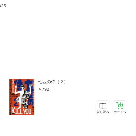
/25
七匹の侍（２）
792
試し読み
カートへ