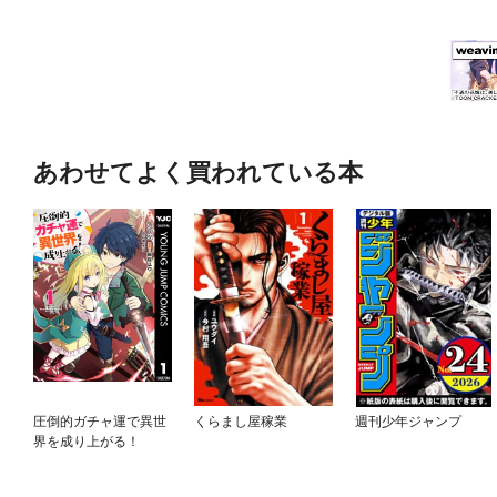
あわせてよく買われている本
圧倒的ガチャ運で異世
くらまし屋稼業
週刊少年ジャンプ
界を成り上がる！