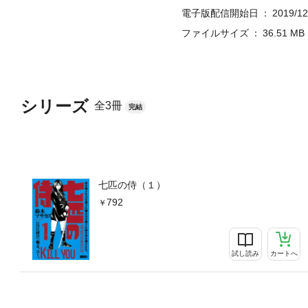
電子版配信開始日
2019/12
ファイルサイズ
36.51 MB
シリーズ
全3冊
完結
七匹の侍（１）
792
試し読み
カートへ