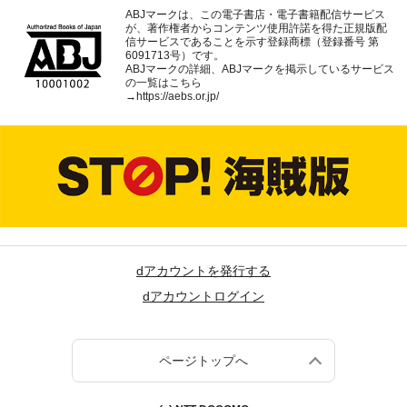
ABJマークは、この電子書店・電子書籍配信サービス
が、著作権者からコンテンツ使用許諾を得た正規版配
信サービスであることを示す登録商標（登録番号 第
6091713号）です。
ABJマークの詳細、ABJマークを掲示しているサービス
の一覧はこちら
→
https://aebs.or.jp/
dアカウントを発行する
dアカウントログイン
ページトップへ