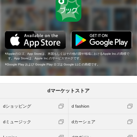
Appleのロゴ、App Storeは、米国もしくはその他の国や地域におけるApple Inc.の商標で
す。App Storeは、Apple Inc.のサービスマークです。
Google Play および Google Play ロゴは Google LLC の商標です。
dマーケットストア
dショッピング
d fashion
dミュージック
dカーシェア