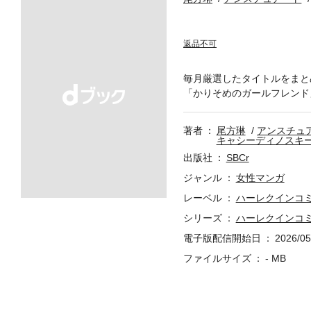
返品不可
毎月厳選したタイトルをまと
「かりそめのガールフレンド
著者
尾方琳
アンスチュ
キャシーディノスキ
出版社
SBCr
ジャンル
女性マンガ
レーベル
ハーレクインコ
シリーズ
ハーレクインコミック
電子版配信開始日
2026/05
ファイルサイズ
- MB