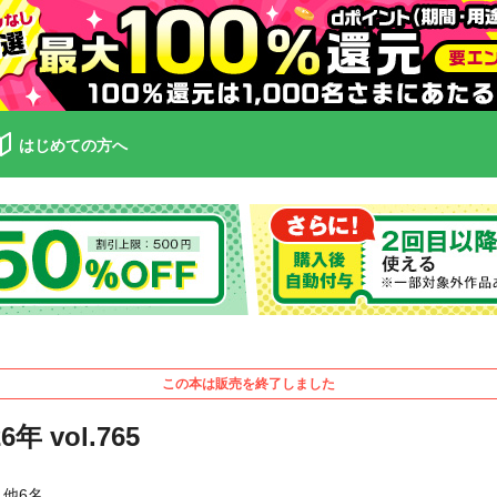
はじめての方へ
この本は販売を終了しました
vol.765
他6名