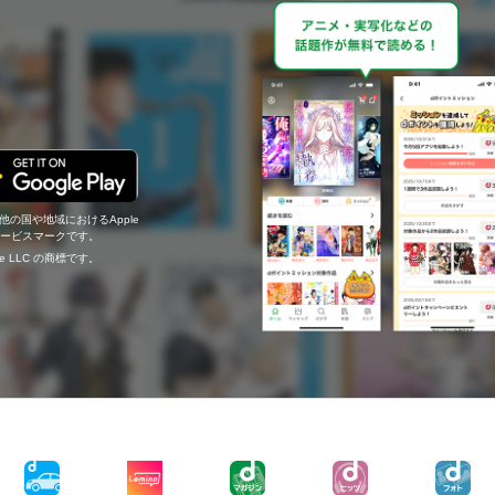
の他の国や地域におけるApple
c.のサービスマークです。
ogle LLC の商標です。