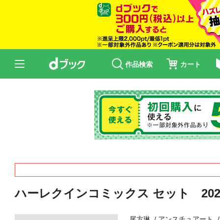
作品検索
カート
ハーレクインコミックス セット 2026年 
尾方琳
アンスチュアート