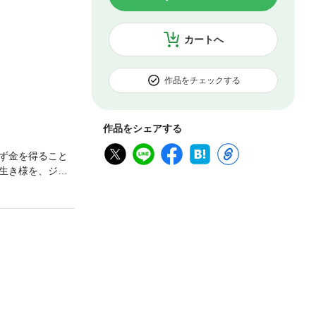
カートへ
作品をチェックする
作品をシェアする
ず金を得ること
生き様を、ジョ