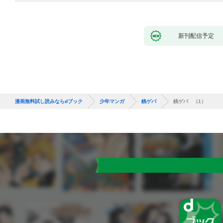
新刊配信予定
漫画無料試し読みならdブック
少年マンガ
銭ゲバ
銭ゲバ （1）