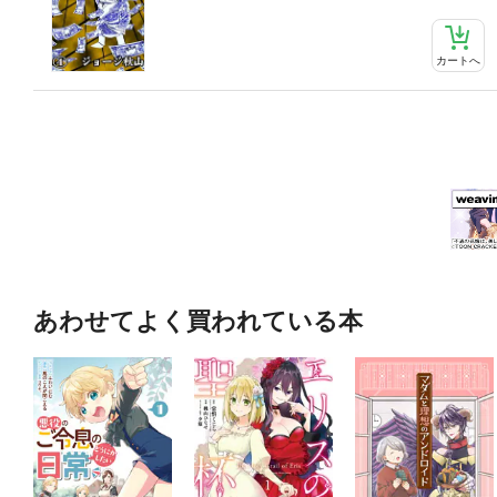
カートへ
あわせてよく買われている本