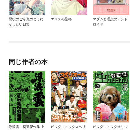
悪役のご令息のどうに
エリスの聖杯
マダムと理想のアンド
かしたい日常
ロイド
同じ作者の本
浮浪雲 初期傑作集 上
ビッグコミックスペリ
ビッグコミックオリジ